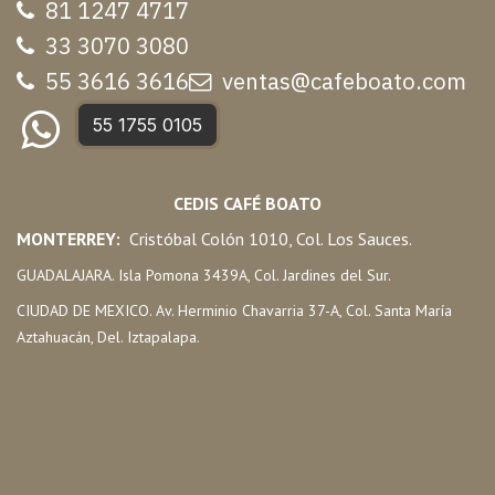
81 1247 47
17
33 3070 3080
55 3616 3616
ventas@cafeboato.com
55 1755 0105
CEDIS CAFÉ BOATO
MONTERREY:
Cristóbal Colón 1010, Col. Los Sauces.
GUADALAJARA. Isla Pomona 3439A, Col. Jardines del Sur.
CIUDAD DE MEXICO. Av. Herminio Chavarria 37-A, Col. Santa María
Aztahuacán, Del. Iztapalapa.