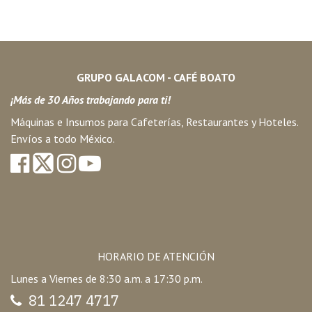
GRUPO GALACOM - CAFÉ BOATO
¡Más de 30 Años trabajando para ti!
Máquinas e Insumos para Cafeterías, Restaurantes y Hoteles.
Envíos a todo México.
HORARIO DE ATENCIÓN
Lunes a Viernes de 8:30 a.m. a 17:30 p.m.
81 1247 47
17