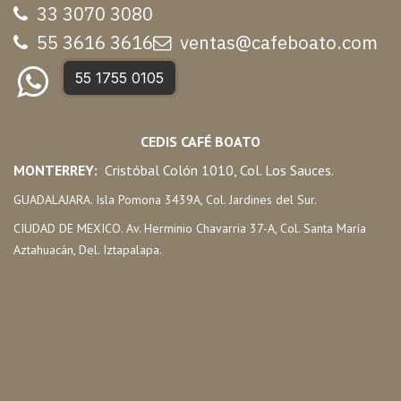
33 3070 3080
55 3616 3616
ventas@cafeboato.com
55 1755 0105
CEDIS CAFÉ BOATO
MONTERREY:
Cristóbal Colón 1010, Col. Los Sauces.
GUADALAJARA. Isla Pomona 3439A, Col. Jardines del Sur.
CIUDAD DE MEXICO. Av. Herminio Chavarria 37-A, Col. Santa María
Aztahuacán, Del. Iztapalapa.