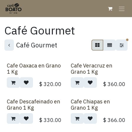
Skip to Content
Café Gourmet
fi
Café Gourmet
Cafe Oaxaca en Grano
Cafe Veracruz en
1 Kg
Grano 1 Kg
$
320.00
$
360.00
Cafe Descafeinado en
Cafe Chiapas en
Grano 1 Kg
Grano 1 Kg
$
330.00
$
366.00