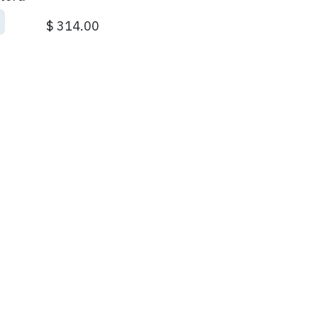
$
314.00