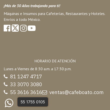
¡Más de 30 Años trabajando para ti!
Máquinas e Insumos para Cafeterías, Restaurantes y Hoteles.
Envíos a todo México.
HORARIO DE ATENCIÓN
Lunes a Viernes de 8:30 a.m. a 17:30 p.m.
81 1247 47
17
33 3070 3080
55 3616 3616
ventas@cafeboato.com
55 1755 0105