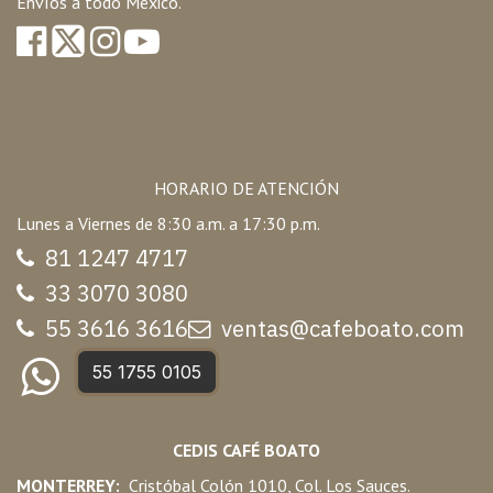
Envíos a todo México.
HORARIO DE ATENCIÓN
Lunes a Viernes de 8:30 a.m. a 17:30 p.m.
81 1247 47
17
33 3070 3080
55 3616 3616
ventas@cafeboato.com
55 1755 0105
CEDIS CAFÉ BOATO
MONTERREY:
Cristóbal Colón 1010, Col. Los Sauces.