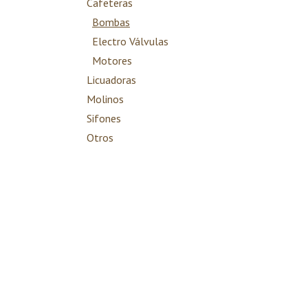
Cafeteras
Bombas
Electro Válvulas
Motores
Licuadoras
Molinos
Sifones
Otros