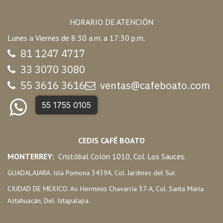
HORARIO DE ATENCIÓN
Lunes a Viernes de 8:30 a.m. a 17:30 p.m.
81 1247 47
17
33 3070 3080
55 3616 3616
ventas@cafeboato.com
55 1755 0105
CEDIS CAFÉ BOATO
MONTERREY:
Cristóbal Colón 1010, Col. Los Sauces.
GUADALAJARA. Isla Pomona 3439A, Col. Jardines del Sur.
CIUDAD DE MEXICO. Av. Herminio Chavarria 37-A, Col. Santa María
Aztahuacán, Del. Iztapalapa.