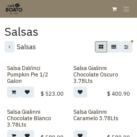
Skip to Content
Salsas
fi
Salsas
Salsa DaVinci
Salsa Gialinni
Pumpkin Pie 1/2
Chocolate Oscuro
Galon
3.78Lts
$
523.00
$
400.90
Salsa Gialinni
Salsa Gialinni
Chocolate Blanco
Caramelo 3.78Lts
3.78Lts