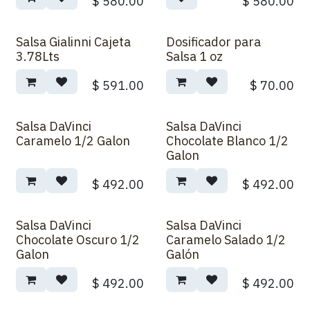
$
580.00
$
580.00
Salsa Gialinni Cajeta
Dosificador para
3.78Lts
Salsa 1 oz
$
591.00
$
70.00
Salsa DaVinci
Salsa DaVinci
Caramelo 1/2 Galon
Chocolate Blanco 1/2
Galon
$
492.00
$
492.00
Salsa DaVinci
Salsa DaVinci
New!
Chocolate Oscuro 1/2
Caramelo Salado 1/2
Galon
Galón
$
492.00
$
492.00