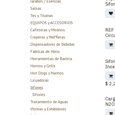
Jarabes / Esencias
Sifo
Salsas
Tes y Tisanas
EQUIPOS y ACCESORIOS
REF
Cafeteras y Molinos
Circ
Creperas y Waffleras
Dispensadores de Bebidas
Fabricas de Hielo
Herramientas de Barista
Sifo
Hornos y Grills
Inox
Hot Dogs y Nachos
Licuadoras
$
2,
Sifones
Sifones
Carg
Tratamiento de Aguas
N2O
Vitrinas y Exhibidores