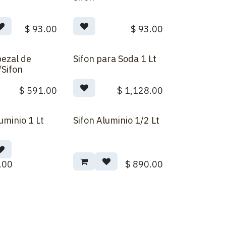
$
93.00
$
93.00
ezal de
Sifon para Soda 1 Lt
/Sifon
$
591.00
$
1,128.00
uminio 1 Lt
Sifon Aluminio 1/2 Lt
.00
$
890.00