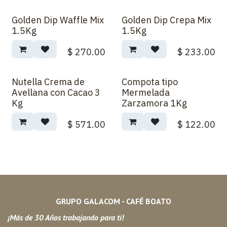
Golden Dip Waffle Mix
Golden Dip Crepa Mix
1.5Kg
1.5Kg
$
270.00
$
233.00
Nutella Crema de
Compota tipo
Avellana con Cacao 3
Mermelada
Kg
Zarzamora 1Kg
$
571.00
$
122.00
GRUPO GALACOM - CAFÉ BOATO
¡Más de 30 Años trabajando para ti!