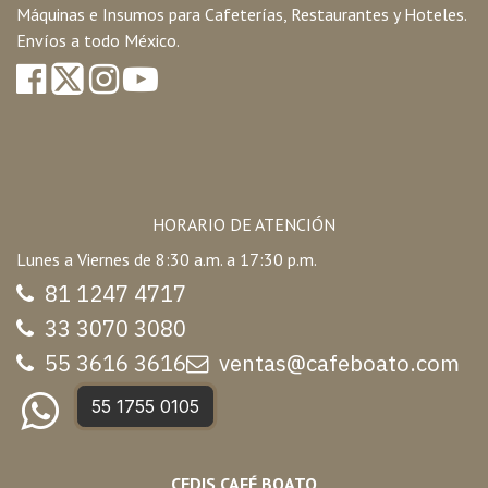
Máquinas e Insumos para Cafeterías, Restaurantes y Hoteles.
Envíos a todo México.
HORARIO DE ATENCIÓN
Lunes a Viernes de 8:30 a.m. a 17:30 p.m.
81 1247 47
17
33 3070 3080
55 3616 3616
ventas@cafeboato.com
55 1755 0105
CEDIS CAFÉ BOATO