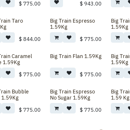
$
775.00
$
943.00
Train Taro
Big Train Espresso
Big Tra
9Kg
1.59Kg
1.59Kg
$
844.00
$
775.00
Train Caramel
Big Train Flan 1.59Kg
Big Tra
e 1.59Kg
1.59Kg
$
775.00
$
775.00
Train Bubble
Big Train Espresso
Big Tra
 1.59Kg
No Sugar 1.59Kg
1.59 Kg
$
775.00
$
775.00