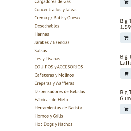
Cargadores de Gas
Concentrados y Jaleas
Crema p/ Batir y Queso
Big 
Desechables
1.5
Harinas
Jarabes / Esencias
Salsas
Big 
Tes y Tisanas
Latt
EQUIPOS y ACCESORIOS
Cafeteras y Molinos
Creperas y Waffleras
Dispensadores de Bebidas
Big 
Gum
Fábricas de Hielo
Herramientas de Barista
Hornos y Grills
Hot Dogs y Nachos