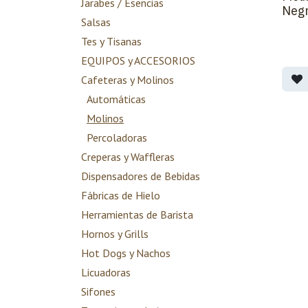
Jarabes / Esencias
Neg
Salsas
Tes y Tisanas
EQUIPOS y ACCESORIOS
Cafeteras y Molinos
Automáticas
Molinos
Percoladoras
Creperas y Waffleras
Dispensadores de Bebidas
Fábricas de Hielo
Herramientas de Barista
Hornos y Grills
Hot Dogs y Nachos
Licuadoras
Sifones