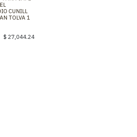
EL
IO CUNILL
AN TOLVA 1
$
27,044.24