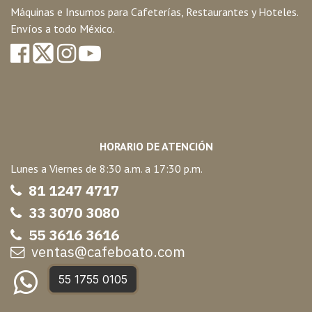
Máquinas e Insumos para Cafeterías, Restaurantes y Hoteles.
Envíos a todo México.
HORARIO DE ATENCIÓN
Lunes a Viernes de 8:30 a.m. a 17:30 p.m.
81 1247 47
17
33 3070 3080
55 3616 3616
ventas@cafeboato.com
55 1755 0105