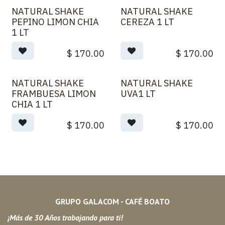
NATURAL SHAKE
NATURAL SHAKE
PEPINO LIMON CHIA
CEREZA 1 LT
1 LT
$
170.00
$
170.00
NATURAL SHAKE
NATURAL SHAKE
FRAMBUESA LIMON
UVA1 LT
CHIA 1 LT
$
170.00
$
170.00
GRUPO GALACOM - CAFÉ BOATO
¡Más de 30 Años trabajando para ti!