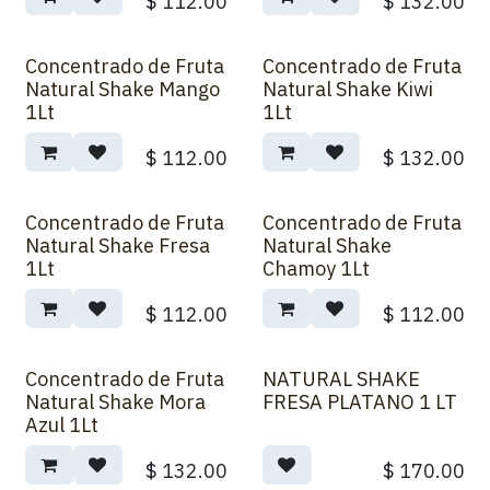
$
112.00
$
132.00
Concentrado de Fruta
Concentrado de Fruta
Natural Shake Mango
Natural Shake Kiwi
1Lt
1Lt
$
112.00
$
132.00
Concentrado de Fruta
Concentrado de Fruta
Natural Shake Fresa
Natural Shake
1Lt
Chamoy 1Lt
$
112.00
$
112.00
Concentrado de Fruta
NATURAL SHAKE
Natural Shake Mora
FRESA PLATANO 1 LT
Azul 1Lt
$
132.00
$
170.00