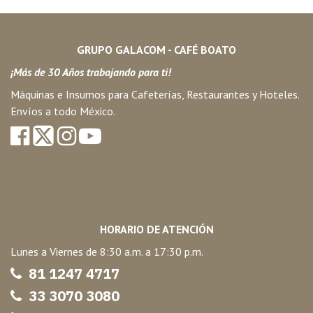
GRUPO GALACOM - CAFÉ BOATO
¡Más de 30 Años trabajando para ti!
Máquinas e Insumos para Cafeterías, Restaurantes y Hoteles.
Envíos a todo México.
HORARIO DE ATENCIÓN
Lunes a Viernes de 8:30 a.m. a 17:30 p.m.
81 1247 47
17
33 3070 3080