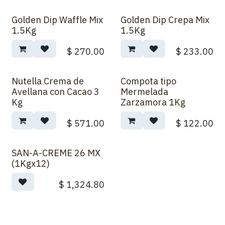
Golden Dip Waffle Mix
Golden Dip Crepa Mix
1.5Kg
1.5Kg
$
270.00
$
233.00
Nutella Crema de
Compota tipo
Avellana con Cacao 3
Mermelada
Kg
Zarzamora 1Kg
$
571.00
$
122.00
SAN-A-CREME 26 MX
(1Kgx12)
$
1,324.80