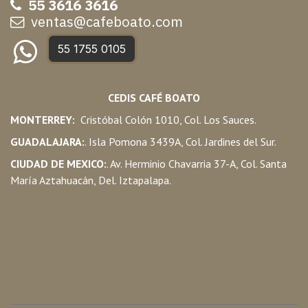
55 3616 3616
ventas@cafeboato.com
55 1755 0105
CEDIS CAFÉ BOATO
MONTERREY:
Cristóbal Colón 1010, Col. Los Sauces.
GUADALAJARA:
. Isla Pomona 3439A, Col. Jardines del Sur.
CIUDAD DE MEXICO:
. Av. Herminio Chavarria 37-A, Col. Santa
María Aztahuacán, Del. Iztapalapa.