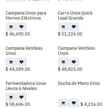
Campana Unox para
Carro Unox Quick
Hornos Eléctricos
Load Grande
$
46,690.00
$
51,226.00
Campana Ventless
Campana Ventless
Unox
Unox
$
44,289.00
$
48,825.00
Fermentadora Unox
Ducha de Mano Unox
Lievox 6 Niveles
$
58,696.00
$
4,216.00