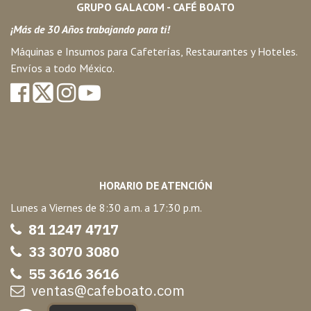
GRUPO GALACOM - CAFÉ BOATO
¡Más de 30 Años trabajando para ti!
Máquinas e Insumos para Cafeterías, Restaurantes y Hoteles.
Envíos a todo México.
HORARIO DE ATENCIÓN
Lunes a Viernes de 8:30 a.m. a 17:30 p.m.
81 1247 47
17
33 3070 3080
55 3616 3616
ventas@cafeboato.com