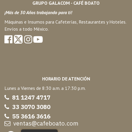
GRUPO GALACOM - CAFÉ BOATO
¡Más de 30 Años trabajando para ti!
Máquinas e Insumos para Cafeterías, Restaurantes y Hoteles.
Envíos a todo México.
HORARIO DE ATENCIÓN
Lunes a Viernes de 8:30 a.m. a 17:30 p.m.
81 1247 47
17
33 3070 3080
55 3616 3616
ventas@cafeboato.com