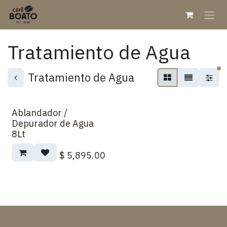
Ir al contenido
Tratamiento de Agua
fi
Tratamiento de Agua
Ablandador /
Depurador de Agua
8Lt
$
5,895.00