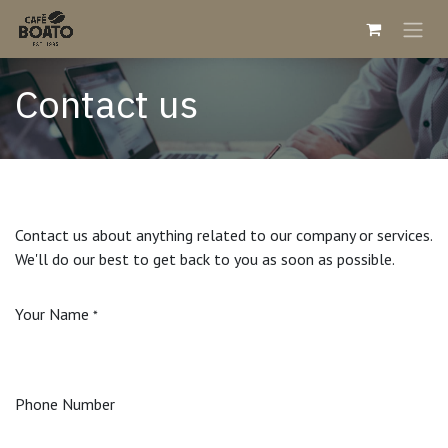
Skip to Content
Contact us
Contact us about anything related to our company or services.
We'll do our best to get back to you as soon as possible.
Your Name
*
Phone Number