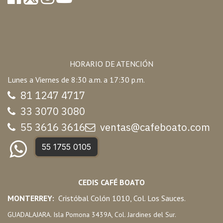
HORARIO DE ATENCIÓN
Lunes a Viernes de 8:30 a.m. a 17:30 p.m.
81 1247 47
17
33 3070 3080
55 3616 3616
ventas@cafeboato.com
55 1755 0105
CEDIS CAFÉ BOATO
MONTERREY:
Cristóbal Colón 1010, Col. Los Sauces.
GUADALAJARA. Isla Pomona 3439A, Col. Jardines del Sur.