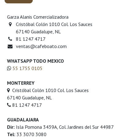
Garza Alanis Comercializadora
Cristóbal Colón 1010 Col. Los Sauces
67140 Guadalupe, NL
81 1247 4717
ventas@cafeboato.com
WHATSAPP TODO MEXICO
55 1755 0105
MONTERREY
Cristóbal Colón 1010 Col. Los Sauces
67140 Guadalupe, NL
81 1247 4717
GUADALAJARA
Dir:
Isla Pomona 3439A, Col. Jardines del Sur 44987
Tel:
33 3070 3080