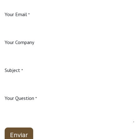
Your Email
*
Your Company
Subject
*
Your Question
*
Enviar