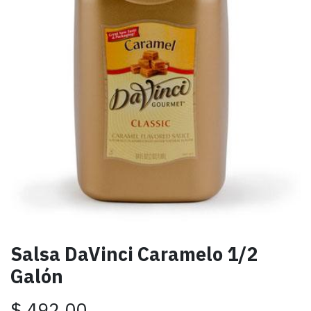
Salsa DaVinci Caramelo 1/2
Galón
$
492.00