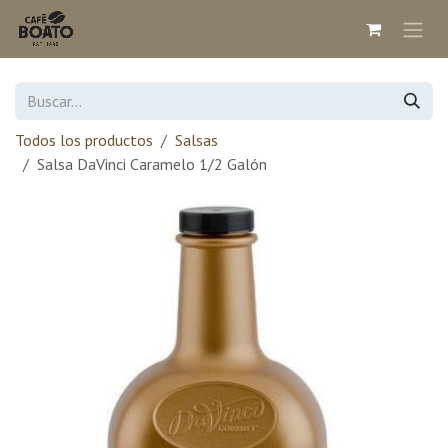
Ir al contenido
Todos los productos
Salsas
Salsa DaVinci Caramelo 1/2 Galón