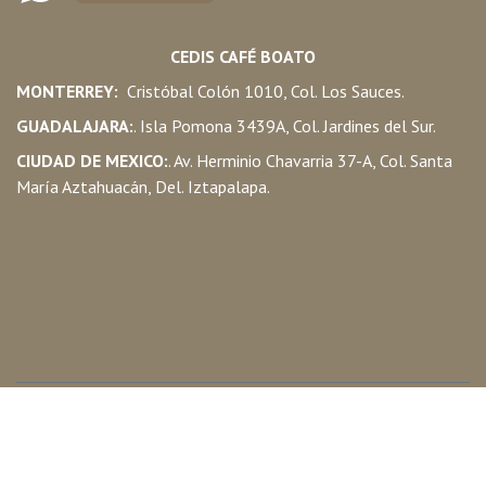
CEDIS CAFÉ BOATO
MONTERREY:
Cristóbal Colón 1010, Col. Los Sauces.
GUADALAJARA:
. Isla Pomona 3439A, Col. Jardines del Sur.
CIUDAD DE MEXICO:
. Av. Herminio Chavarria 37-A, Col. Santa
María Aztahuacán, Del. Iztapalapa.