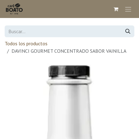
Ir al contenido
Todos los productos
DAVINCI GOURMET CONCENTRADO SABOR VAINILLA