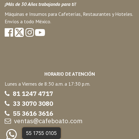
¡Más de 30 Años trabajando para ti!
Máquinas e Insumos para Cafeterías, Restaurantes y Hoteles.
Envíos a todo México.
HORARIO DE ATENCIÓN
Lunes a Viernes de 8:30 a.m. a 17:30 p.m.
81 1247 47
17
33 3070 3080
55 3616 3616
ventas@cafeboato.com
55 1755 0105