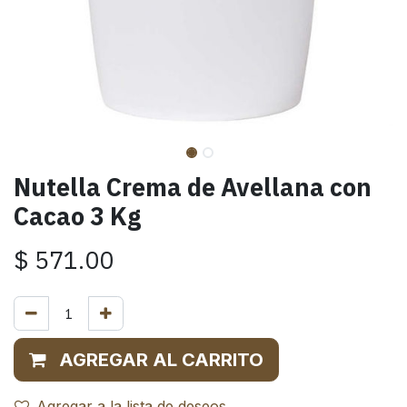
Nutella Crema de Avellana con
Cacao 3 Kg
$
571.00
AGREGAR AL CARRITO
Agregar a la lista de deseos