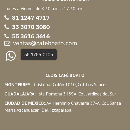
Lunes a Viernes de 8:30 a.m. a 17:30 p.m.
81 1247 47
17
33 3070 3080
55 3616 3616
ventas@cafeboato.com
55 1755 0105
CEDIS CAFÉ BOATO
MONTERREY:
Cristóbal Colón 1010, Col. Los Sauces.
GUADALAJARA:
. Isla Pomona 3439A, Col. Jardines del Sur.
CIUDAD DE MEXICO:
. Av. Herminio Chavarria 37-A, Col. Santa
María Aztahuacán, Del. Iztapalapa.