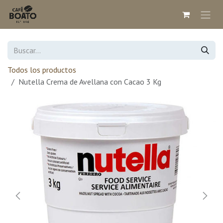
Ir al contenido
Todos los productos
Nutella Crema de Avellana con Cacao 3 Kg