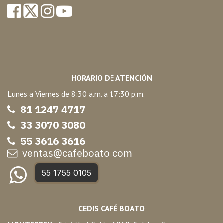
HORARIO DE ATENCIÓN
Lunes a Viernes de 8:30 a.m. a 17:30 p.m.
81 1247 47
17
33 3070 3080
55 3616 3616
ventas@cafeboato.com
55 1755 0105
CEDIS CAFÉ BOATO