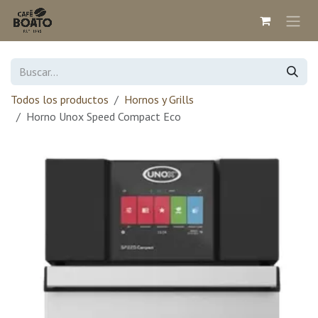
Ir al contenido
Todos los productos
Hornos y Grills
Horno Unox Speed Compact Eco