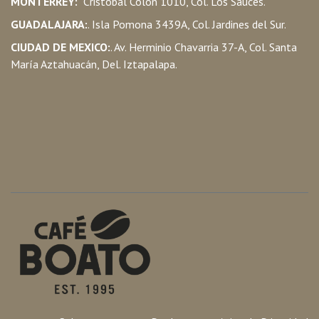
MONTERREY:
Cristóbal Colón 1010, Col. Los Sauces.
GUADALAJARA:
. Isla Pomona 3439A, Col. Jardines del Sur.
CIUDAD DE MEXICO:
. Av. Herminio Chavarria 37-A, Col. Santa
María Aztahuacán, Del. Iztapalapa.