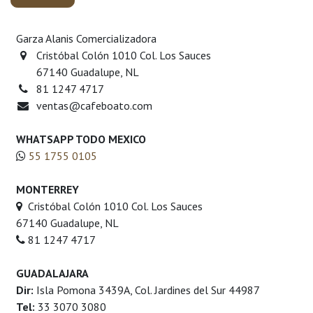
Garza Alanis Comercializadora
Cristóbal Colón 1010 Col. Los Sauces
67140 Guadalupe, NL
81 1247 4717
ventas@cafeboato.com
WHATSAPP TODO MEXICO
55 1755 0105
MONTERREY
Cristóbal Colón 1010 Col. Los Sauces
67140 Guadalupe, NL
81 1247 4717
GUADALAJARA
Dir:
Isla Pomona 3439A, Col. Jardines del Sur 44987
Tel:
33 3070 3080