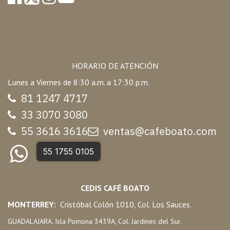
HORARIO DE ATENCIÓN
Lunes a Viernes de 8:30 a.m. a 17:30 p.m.
81 1247 47
17
33 3070 3080
55 3616 3616
ventas@cafeboato.com
55 1755 0105
CEDIS CAFÉ BOATO
MONTERREY:
Cristóbal Colón 1010, Col. Los Sauces.
GUADALAJARA. Isla Pomona 3439A, Col. Jardines del Sur.