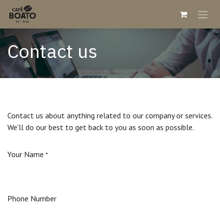
Skip to Content
Contact us
Contact us about anything related to our company or services.
We'll do our best to get back to you as soon as possible.
Your Name
*
Phone Number