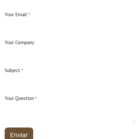
Your Email
*
Your Company
Subject
*
Your Question
*
Enviar