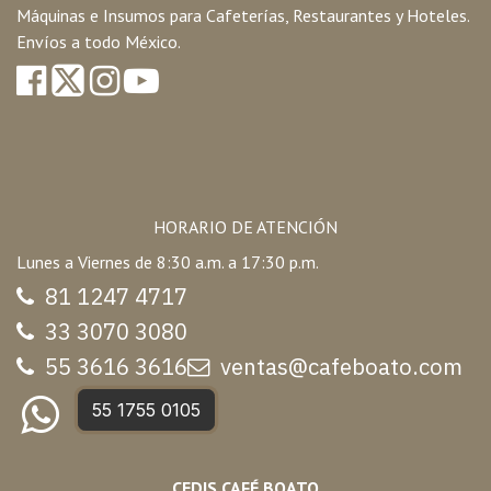
Máquinas e Insumos para Cafeterías, Restaurantes y Hoteles.
Envíos a todo México.
HORARIO DE ATENCIÓN
Lunes a Viernes de 8:30 a.m. a 17:30 p.m.
81 1247 47
17
33 3070 3080
55 3616 3616
ventas@cafeboato.com
55 1755 0105
CEDIS CAFÉ BOATO