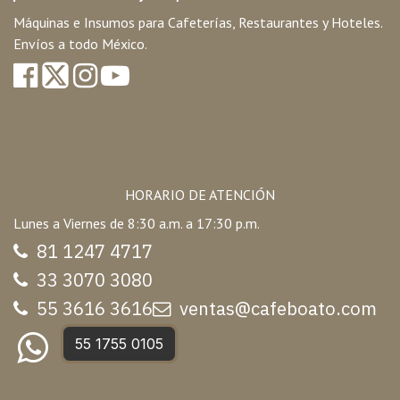
Máquinas e Insumos para Cafeterías, Restaurantes y Hoteles.
Envíos a todo México.
HORARIO DE ATENCIÓN
Lunes a Viernes de 8:30 a.m. a 17:30 p.m.
81 1247 47
17
33 3070 3080
55 3616 3616
ventas@cafeboato.com
55 1755 0105