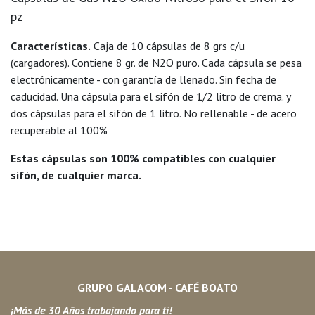
pz
Características.
Caja de 10 cápsulas de 8 grs c/u
(cargadores). Contiene 8 gr. de N2O puro. Cada cápsula se pesa
electrónicamente - con garantía de llenado. Sin fecha de
caducidad. Una cápsula para el sifón de 1/2 litro de crema. y
dos cápsulas para el sifón de 1 litro. No rellenable - de acero
recuperable al 100%
Estas cápsulas son 100% compatibles con cualquier
sifón, de cualquier marca.
GRUPO GALACOM - CAFÉ BOATO
¡Más de 30 Años trabajando para ti!