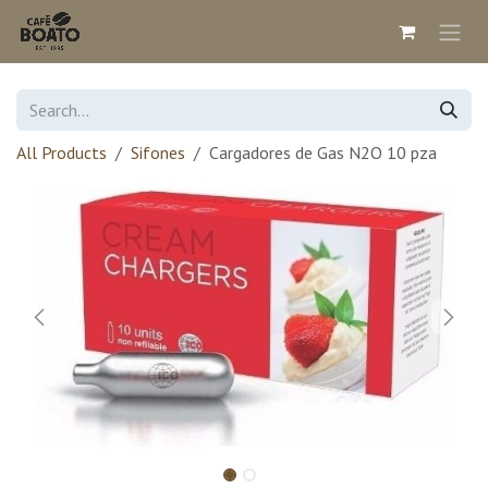
Skip to Content
All Products
Sifones
Cargadores de Gas N2O 10 pza