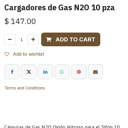
Cargadores de Gas N2O 10 pza
$
147.00
ADD TO CART
Add to wishlist
Terms and Conditions
Cápsulas de Gas N2O Oxido Nitroso para el Sifón 10