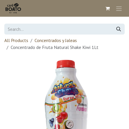
Skip to Content
All Products
Concentrados y Jaleas
Concentrado de Fruta Natural Shake Kiwi 1Lt