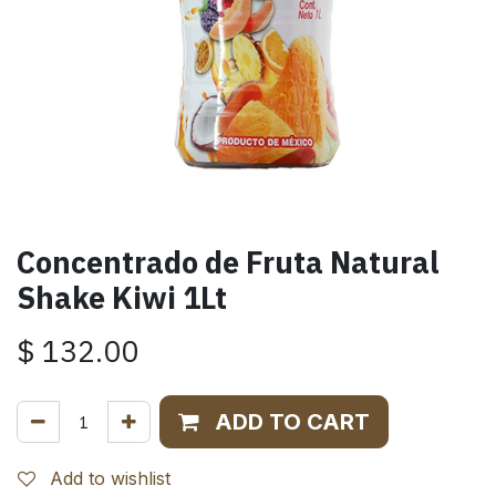
Concentrado de Fruta Natural
Shake Kiwi 1Lt
$
132.00
ADD TO CART
Add to wishlist