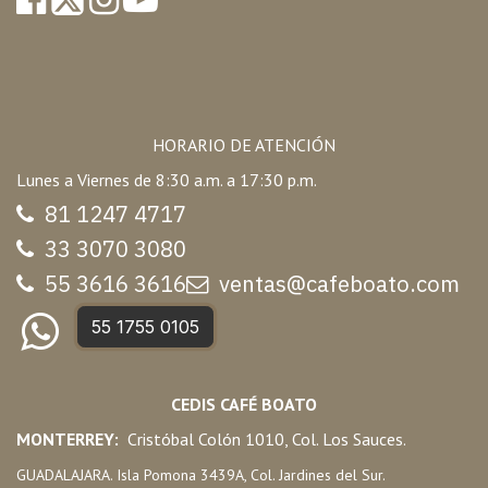
HORARIO DE ATENCIÓN
Lunes a Viernes de 8:30 a.m. a 17:30 p.m.
81 1247 47
17
33 3070 3080
55 3616 3616
ventas@cafeboato.com
55 1755 0105
CEDIS CAFÉ BOATO
MONTERREY:
Cristóbal Colón 1010, Col. Los Sauces.
GUADALAJARA. Isla Pomona 3439A, Col. Jardines del Sur.