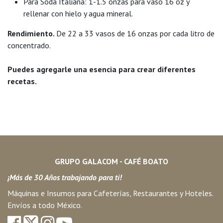
Para Soda Italiana:
1-1.5 onzas para vaso 16 oz y
rellenar con hielo y agua mineral.
Rendimiento.
De 22 a 33 vasos de 16 onzas por cada litro de
concentrado.
Puedes agregarle una esencia para crear diferentes
recetas.
GRUPO GALACOM - CAFÉ BOATO
¡Más de 30 Años trabajando para ti!
Máquinas e Insumos para Cafeterías, Restaurantes y Hoteles.
Envíos a todo México.