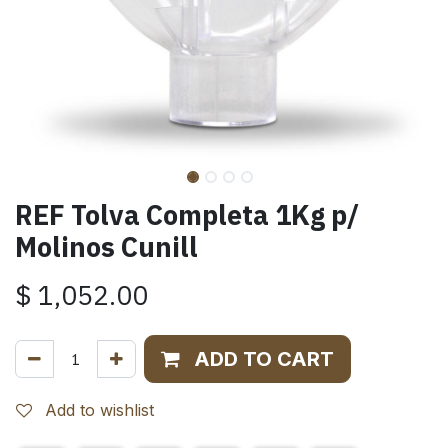
REF Tolva Completa 1Kg p/
Molinos Cunill
$
1,052.00
ADD TO CART
Add to wishlist