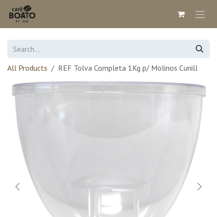
Skip to Content
All Products
REF Tolva Completa 1Kg p/ Molinos Cunill