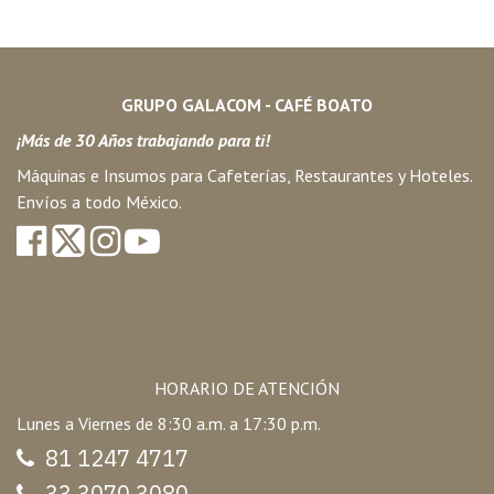
GRUPO GALACOM - CAFÉ BOATO
¡Más de 30 Años trabajando para ti!
Máquinas e Insumos para Cafeterías, Restaurantes y Hoteles.
Envíos a todo México.
HORARIO DE ATENCIÓN
Lunes a Viernes de 8:30 a.m. a 17:30 p.m.
81 1247 47
17
33 3070 3080