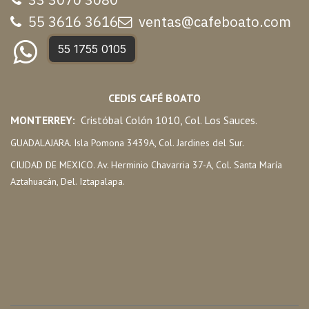
55 3616 3616
ventas@cafeboato.com
55 1755 0105
CEDIS CAFÉ BOATO
MONTERREY:
Cristóbal Colón 1010, Col. Los Sauces.
GUADALAJARA. Isla Pomona 3439A, Col. Jardines del Sur.
CIUDAD DE MEXICO. Av. Herminio Chavarria 37-A, Col. Santa María
Aztahuacán, Del. Iztapalapa.