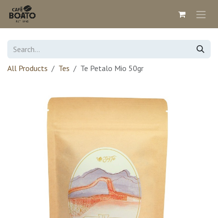
Skip to Content
All Products
Tes
Te Petalo Mio 50gr