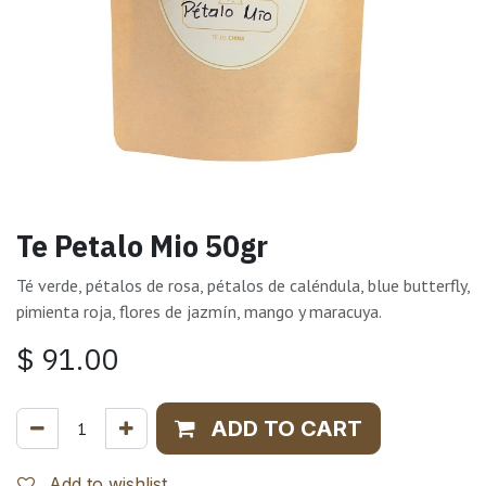
Te Petalo Mio 50gr
Té verde, pétalos de rosa, pétalos de caléndula, blue butterfly,
pimienta roja, flores de jazmín, mango y maracuya.
$
91.00
ADD TO CART
Add to wishlist