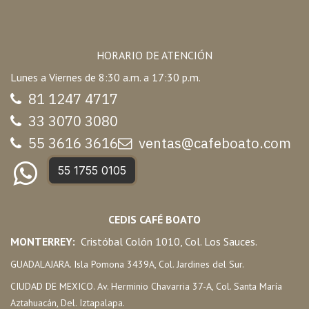
HORARIO DE ATENCIÓN
Lunes a Viernes de 8:30 a.m. a 17:30 p.m.
81 1247 47
17
33 3070 3080
55 3616 3616
ventas@cafeboato.com
55 1755 0105
CEDIS CAFÉ BOATO
MONTERREY:
Cristóbal Colón 1010, Col. Los Sauces.
GUADALAJARA. Isla Pomona 3439A, Col. Jardines del Sur.
CIUDAD DE MEXICO. Av. Herminio Chavarria 37-A, Col. Santa María
Aztahuacán, Del. Iztapalapa.