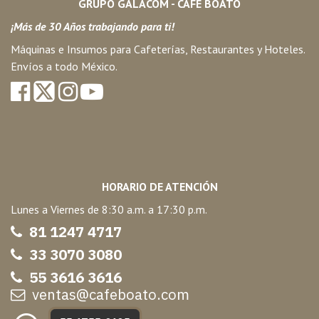
GRUPO GALACOM - CAFÉ BOATO
¡Más de 30 Años trabajando para ti!
Máquinas e Insumos para Cafeterías, Restaurantes y Hoteles.
Envíos a todo México.
HORARIO DE ATENCIÓN
Lunes a Viernes de 8:30 a.m. a 17:30 p.m.
81 1247 47
17
33 3070 3080
55 3616 3616
ventas@cafeboato.com