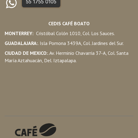
55 1755 0105
CEDIS CAFÉ BOATO
MONTERREY:
Cristóbal Colón 1010, Col. Los Sauces.
GUADALAJARA:
. Isla Pomona 3439A, Col. Jardines del Sur.
CIUDAD DE MEXICO:
. Av. Herminio Chavarria 37-A, Col. Santa
María Aztahuacán, Del. Iztapalapa.