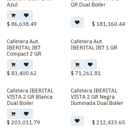
Azul
GR Dual Boiler
$
86,638.49
$
181,160.44
Cafetera Aut.
Cafetera Aut.
IBERITAL IB7
IBERITAL IB7 1 GR
Compact 2 GR
$
83,400.62
$
71,261.81
Cafetera IBERITAL
Cafetera IBERITAL
VISTA 2 GR Blanca
VISTA 2 GR Negra
Dual Boiler
Iluminada Dual Boiler
$
203,011.79
$
212,433.65