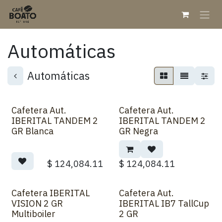
Ir al contenido
Automáticas
Automáticas
Cafetera Aut.
Cafetera Aut.
IBERITAL TANDEM 2
IBERITAL TANDEM 2
GR Blanca
GR Negra
$
124,084.11
$
124,084.11
Cafetera IBERITAL
Cafetera Aut.
VISION 2 GR
IBERITAL IB7 TallCup
Multiboiler
2 GR