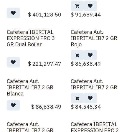
$
401,128.50
$
91,689.44
Cafetera IBERITAL
Cafetera Aut.
Sobre Pedido
EXPRESSION PRO 3
IBERITAL IB7 2 GR
GR Dual Boiler
Rojo
$
221,297.47
$
86,638.49
Cafetera Aut.
Cafetera Aut.
IBERITAL IB7 2 GR
IBERITAL IB7 2 GR
Blanca
$
86,638.49
$
84,545.34
Cafetera Aut.
Cafetera IBERITAL
IBERITAL IB7 2 GR
EXPRESSION PRO 2