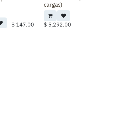
cargas)
$
147.00
$
5,292.00