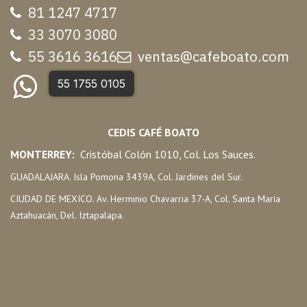
81 1247 47
17
33 3070 3080
55 3616 3616
ventas@cafeboato.com
55 1755 0105
CEDIS CAFÉ BOATO
MONTERREY:
Cristóbal Colón 1010, Col. Los Sauces.
GUADALAJARA. Isla Pomona 3439A, Col. Jardines del Sur.
CIUDAD DE MEXICO. Av. Herminio Chavarria 37-A, Col. Santa María
Aztahuacán, Del. Iztapalapa.