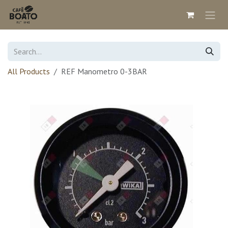
Skip to Content
All Products
REF Manometro 0-3BAR