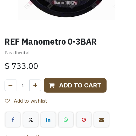
REF Manometro 0-3BAR
Para Iberital
$
733.00
ADD TO CART
Add to wishlist