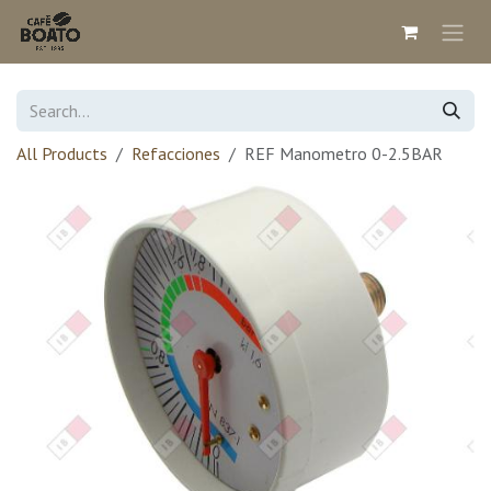
Skip to Content
All Products
Refacciones
REF Manometro 0-2.5BAR