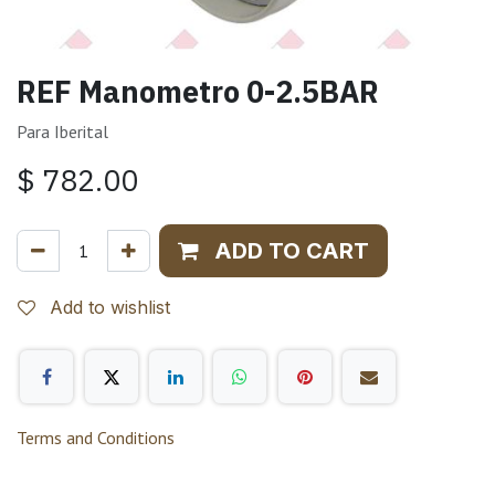
REF Manometro 0-2.5BAR
Para Iberital
$
782.00
ADD TO CART
Add to wishlist
Terms and Conditions