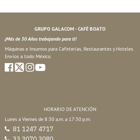
GRUPO GALACOM - CAFÉ BOATO
¡Más de 30 Años trabajando para ti!
Máquinas e Insumos para Cafeterías, Restaurantes y Hoteles.
Envíos a todo México.
HORARIO DE ATENCIÓN
Lunes a Viernes de 8:30 a.m. a 17:30 p.m.
81 1247 47
17
33 3070 3080