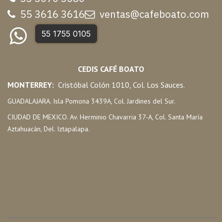
55 3616 3616
ventas@cafeboato.com
55 1755 0105
CEDIS CAFÉ BOATO
MONTERREY:
Cristóbal Colón 1010, Col. Los Sauces.
GUADALAJARA. Isla Pomona 3439A, Col. Jardines del Sur.
CIUDAD DE MEXICO. Av. Herminio Chavarria 37-A, Col. Santa María
Aztahuacán, Del. Iztapalapa.