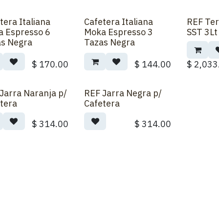
tera Italiana
Cafetera Italiana
REF Ter
 Espresso 6
Moka Espresso 3
SST 3L
s Negra
Tazas Negra
$
170.00
$
144.00
$
2,033
Jarra Naranja p/
REF Jarra Negra p/
tera
Cafetera
$
314.00
$
314.00