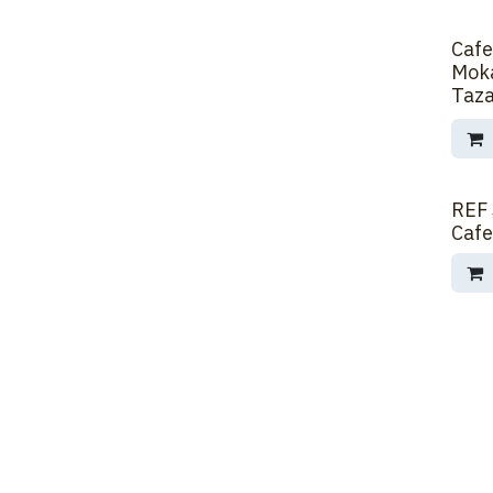
Cafe
Moka
Taza
REF 
Cafe