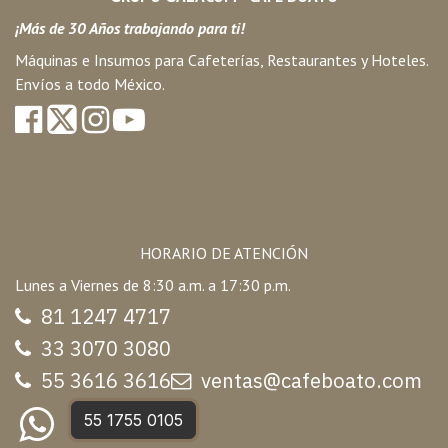
¡Más de 30 Años trabajando para ti!
Máquinas e Insumos para Cafeterías, Restaurantes y Hoteles.
Envíos a todo México.
HORARIO DE ATENCIÓN
Lunes a Viernes de 8:30 a.m. a 17:30 p.m.
81 1247 47
17
33 3070 3080
55 3616 3616
ventas@cafeboato.com
55 1755 0105