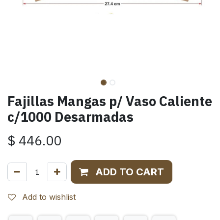
Fajillas Mangas p/ Vaso Caliente
c/1000 Desarmadas
$
446.00
ADD TO CART
Add to wishlist