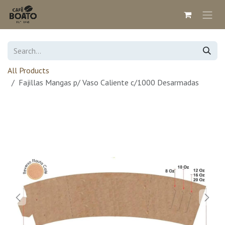
Skip to Content
All Products
Fajillas Mangas p/ Vaso Caliente c/1000 Desarmadas