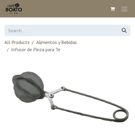
Skip to Content
All Products
Alimentos y Bebidas
Infusor de Pinza para Te