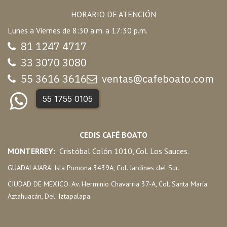
HORARIO DE ATENCIÓN
Lunes a Viernes de 8:30 a.m. a 17:30 p.m.
81 1247 47
17
33 3070 3080
55 3616 3616
ventas@cafeboato.com
55 1755 0105
CEDIS CAFÉ BOATO
MONTERREY:
Cristóbal Colón 1010, Col. Los Sauces.
GUADALAJARA. Isla Pomona 3439A, Col. Jardines del Sur.
CIUDAD DE MEXICO. Av. Herminio Chavarria 37-A, Col. Santa María
Aztahuacán, Del. Iztapalapa.