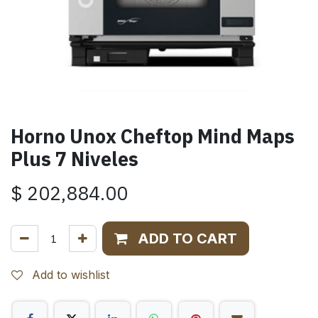
Horno Unox Cheftop Mind Maps
Plus 7 Niveles
$
202,884.00
ADD TO CART
Add to wishlist