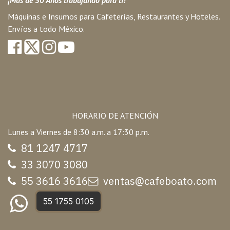
¡Más de 30 Años trabajando para ti!
Máquinas e Insumos para Cafeterías, Restaurantes y Hoteles.
Envíos a todo México.
HORARIO DE ATENCIÓN
Lunes a Viernes de 8:30 a.m. a 17:30 p.m.
81 1247 47
17
33 3070 3080
55 3616 3616
ventas@cafeboato.com
55 1755 0105