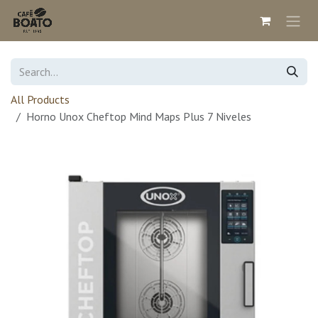
Skip to Content
All Products
Horno Unox Cheftop Mind Maps Plus 7 Niveles