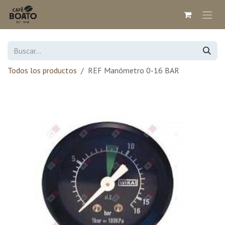
Ir al contenido
Todos los productos
REF Manómetro 0-16 BAR