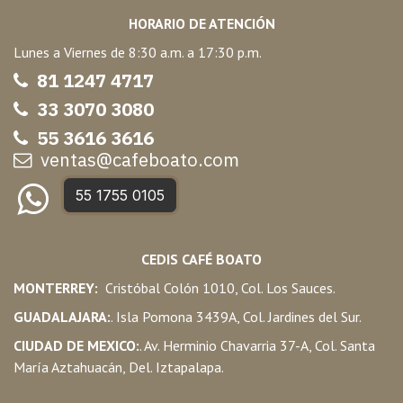
HORARIO DE ATENCIÓN
Lunes a Viernes de 8:30 a.m. a 17:30 p.m.
81 1247 47
17
33 3070 3080
55 3616 3616
ventas@cafeboato.com
55 1755 0105
CEDIS CAFÉ BOATO
MONTERREY:
Cristóbal Colón 1010, Col. Los Sauces.
GUADALAJARA:
. Isla Pomona 3439A, Col. Jardines del Sur.
CIUDAD DE MEXICO:
. Av. Herminio Chavarria 37-A, Col. Santa
María Aztahuacán, Del. Iztapalapa.