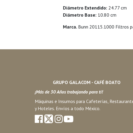
Diámetro Extendido:
24.77 cm
Diámetro Base:
10.80 cm
Marca.
Bunn 20115.1000 Filtros pa
GRUPO GALACOM - CAFÉ BOATO
¡Más de 30 Años trabajando para ti!
Máquinas e Insumos para Cafeterías, Restaurant
y Hoteles. Envíos a todo México.