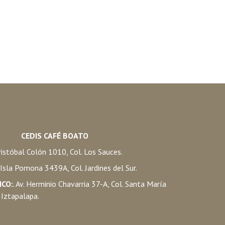
CEDIS CAFÉ BOATO
istóbal Colón 1010, Col. Los Sauces.
. Isla Pomona 3439A, Col. Jardines del Sur.
ICO:
. Av. Herminio Chavarria 37-A, Col. Santa María
 Iztapalapa.