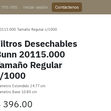
Iniciar sesión
Contáctenos
 1755 0105
20115.000 Tamaño Regular c/1000
iltros Desechables
Bunn 20115.000
Tamaño Regular
c/1000
ámetro Extendido 24.77 cm
ámetro Base 10.80 cm
$
396.00