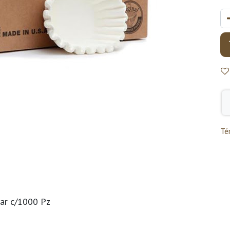
Té
lar c/1000 Pz