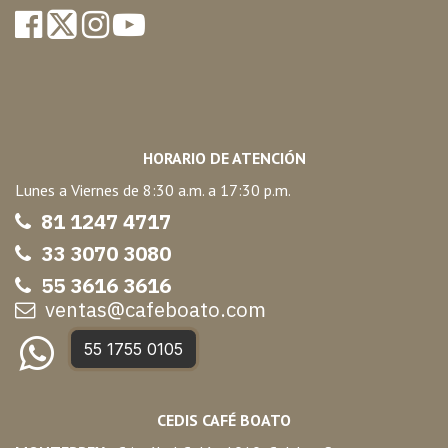
HORARIO DE ATENCIÓN
Lunes a Viernes de 8:30 a.m. a 17:30 p.m.
81 1247 47
17
33 3070 3080
55 3616 3616
ventas@cafeboato.com
55 1755 0105
CEDIS CAFÉ BOATO