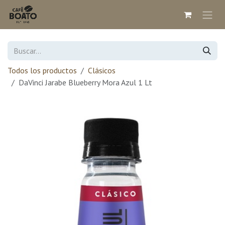
Ir al contenido
Todos los productos
Clásicos
DaVinci Jarabe Blueberry Mora Azul 1 Lt