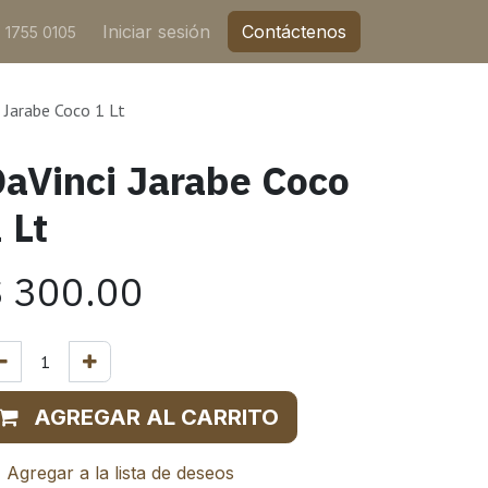
Iniciar sesión
Contáctenos
 1755 0105
 Jarabe Coco 1 Lt
aVinci Jarabe Coco
 Lt
$
300.00
AGREGAR AL CARRITO
Agregar a la lista de deseos