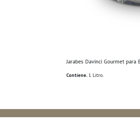
Jarabes Davinci Gourmet para B
Contiene.
1 Litro.