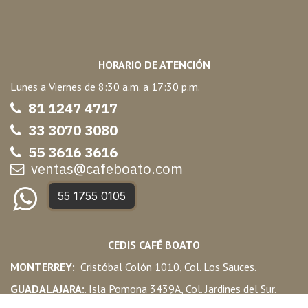
HORARIO DE ATENCIÓN
Lunes a Viernes de 8:30 a.m. a 17:30 p.m.
81 1247 47
17
33 3070 3080
55 3616 3616
ventas@cafeboato.com
55 1755 0105
CEDIS CAFÉ BOATO
MONTERREY:
Cristóbal Colón 1010, Col. Los Sauces.
GUADALAJARA:
. Isla Pomona 3439A, Col. Jardines del Sur.