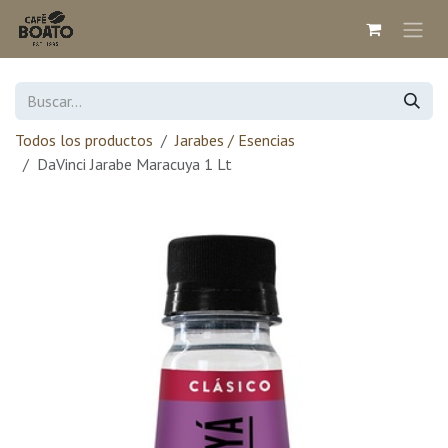
Ir al contenido
Todos los productos
Jarabes / Esencias
DaVinci Jarabe Maracuya 1 Lt