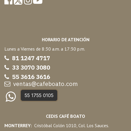
HORARIO DE ATENCIÓN
Lunes a Viernes de 8:30 a.m. a 17:30 p.m.
81 1247 47
17
33 3070 3080
55 3616 3616
ventas@cafeboato.com
55 1755 0105
CEDIS CAFÉ BOATO
MONTERREY:
Cristóbal Colón 1010, Col. Los Sauces.