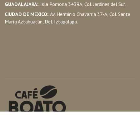
GUADALAJARA:
. Isla Pomona 3439A, Col. Jardines del Sur.
CIUDAD DE MEXICO:
. Av. Herminio Chavarria 37-A, Col. Santa
María Aztahuacán, Del. Iztapalapa.
•
Sobre nosotros
•
Productos
•
Aviso de Privacidad