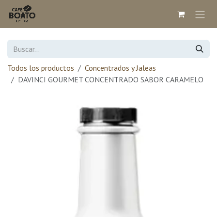
Ir al contenido
Todos los productos
Concentrados y Jaleas
DAVINCI GOURMET CONCENTRADO SABOR CARAMELO