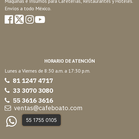
Máquinas e Insumos para Cafeterías, Restaurantes y Hoteles.
Envíos a todo México.
HORARIO DE ATENCIÓN
Lunes a Viernes de 8:30 a.m. a 17:30 p.m.
81 1247 47
17
33 3070 3080
55 3616 3616
ventas@cafeboato.com
55 1755 0105