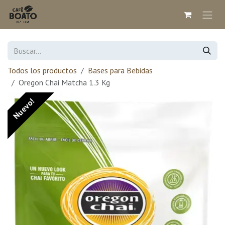
Ir al contenido
Todos los productos
Bases para Bebidas
Oregon Chai Matcha 1.3 Kg
Nuevo!