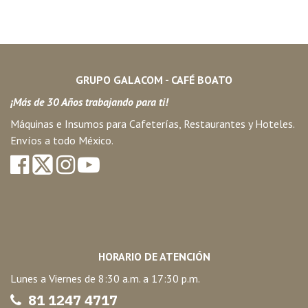
GRUPO GALACOM - CAFÉ BOATO
¡Más de 30 Años trabajando para ti!
Máquinas e Insumos para Cafeterías, Restaurantes y Hoteles.
Envíos a todo México.
HORARIO DE ATENCIÓN
Lunes a Viernes de 8:30 a.m. a 17:30 p.m.
81 1247 47
17