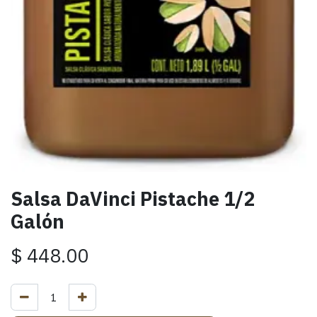
Salsa DaVinci Pistache 1/2
Galón
$
448.00