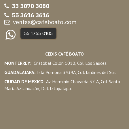
33 3070 3080
55 3616 3616
ventas@cafeboato.com
55 1755 0105
CEDIS CAFÉ BOATO
MONTERREY:
Cristóbal Colón 1010, Col. Los Sauces.
GUADALAJARA:
. Isla Pomona 3439A, Col. Jardines del Sur.
CIUDAD DE MEXICO:
. Av. Herminio Chavarria 37-A, Col. Santa
María Aztahuacán, Del. Iztapalapa.