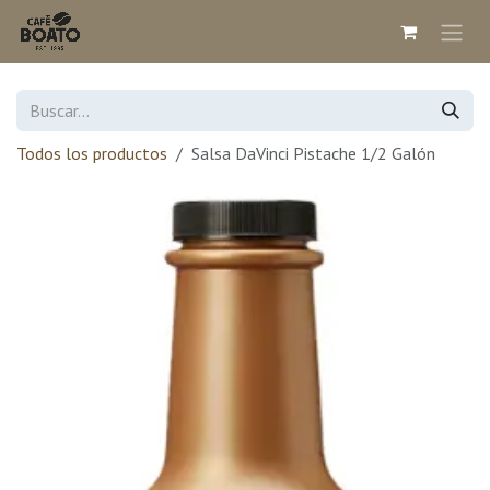
Ir al contenido
Todos los productos
Salsa DaVinci Pistache 1/2 Galón