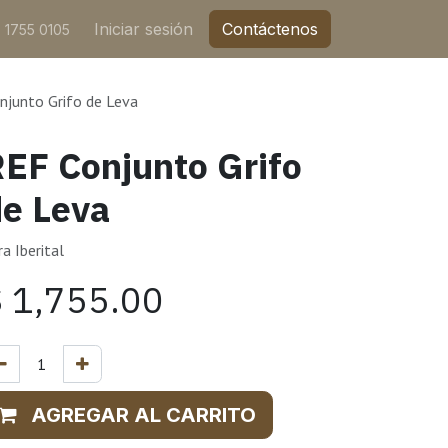
Iniciar sesión
Contáctenos
 1755 0105
njunto Grifo de Leva
EF Conjunto Grifo
e Leva
ra Iberital
$
1,755.00
AGREGAR AL CARRITO