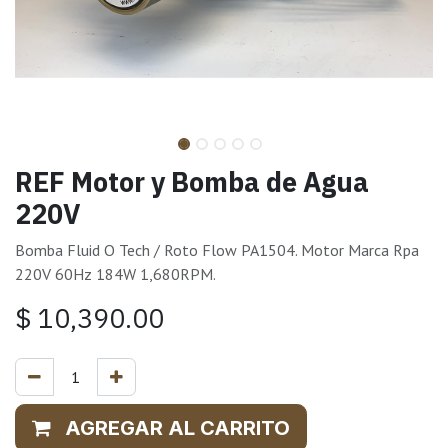
REF Motor y Bomba de Agua
220V
Bomba Fluid O Tech / Roto Flow PA1504. Motor Marca Rpa
220V 60Hz 184W 1,680RPM.
$
10,390.00
AGREGAR AL CARRITO