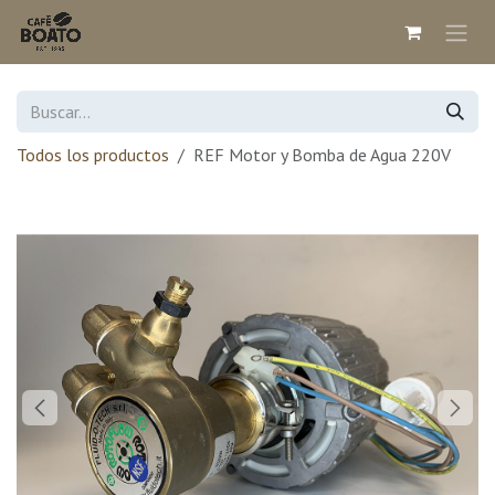
Ir al contenido
Todos los productos
REF Motor y Bomba de Agua 220V