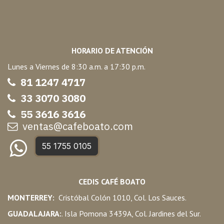
HORARIO DE ATENCIÓN
Lunes a Viernes de 8:30 a.m. a 17:30 p.m.
81 1247 47
17
33 3070 3080
55 3616 3616
ventas@cafeboato.com
55 1755 0105
CEDIS CAFÉ BOATO
MONTERREY:
Cristóbal Colón 1010, Col. Los Sauces.
GUADALAJARA:
. Isla Pomona 3439A, Col. Jardines del Sur.