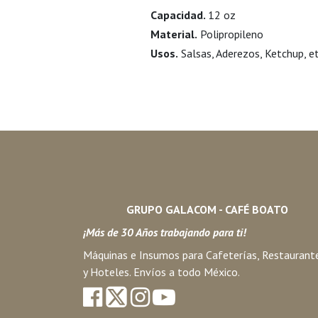
Capacidad.
12 oz
Material.
Polipropileno
Usos.
Salsas, Aderezos, Ketchup, et
GRUPO GALACOM - CAFÉ BOATO
¡Más de 30 Años trabajando para ti!
Máquinas e Insumos para Cafeterías, Restaurant
y Hoteles. Envíos a todo México.