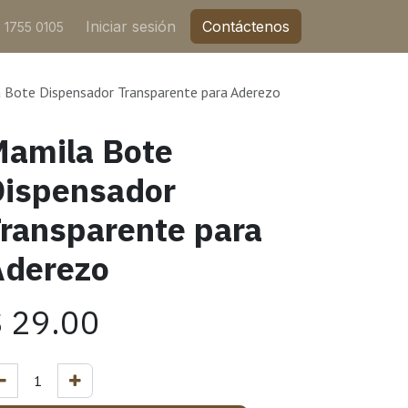
Iniciar sesión
Contáctenos
 1755 0105
 Bote Dispensador Transparente para Aderezo
amila Bote
Dispensador
ransparente para
Aderezo
$
29.00