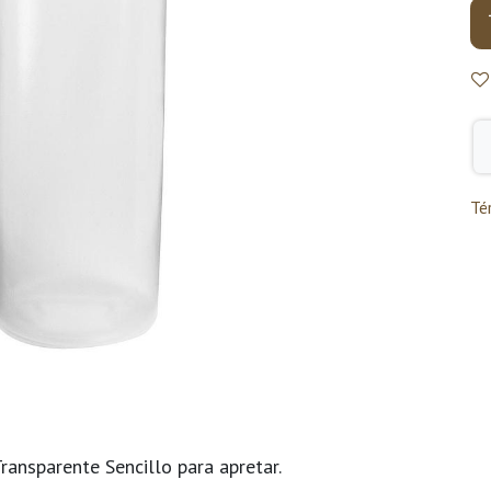
Té
ansparente Sencillo para apretar.