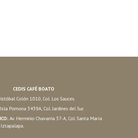
CEDIS CAFÉ BOATO
istóbal Colón 1010, Col. Los Sauces.
. Isla Pomona 3439A, Col. Jardines del Sur.
ICO:
. Av. Herminio Chavarria 37-A, Col. Santa María
 Iztapalapa.