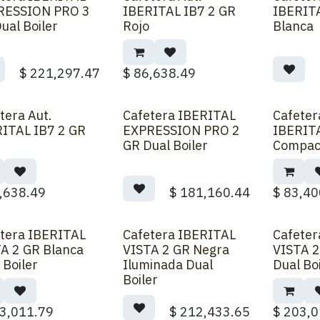
 Pedido
RESSION PRO 3
IBERITAL IB7 2 GR
IBERITA
ual Boiler
Rojo
Blanca
$
221,297.47
$
86,638.49
tera Aut.
Cafetera IBERITAL
Cafeter
ITAL IB7 2 GR
EXPRESSION PRO 2
IBERIT
GR Dual Boiler
Compac
,638.49
$
181,160.44
$
83,40
tera IBERITAL
Cafetera IBERITAL
Cafeter
A 2 GR Blanca
VISTA 2 GR Negra
VISTA 2
 Boiler
Iluminada Dual
Dual Bo
Boiler
3,011.79
$
212,433.65
$
203,0