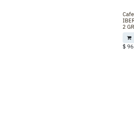
Cafe
IBE
2 GR
$
96