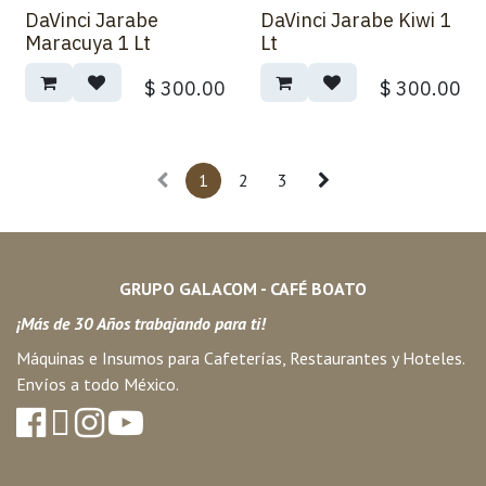
DaVinci Jarabe
DaVinci Jarabe Kiwi 1
Maracuya 1 Lt
Lt
$
300.00
$
300.00
1
2
3
GRUPO GALACOM - CAFÉ BOATO
¡Más de 30 Años trabajando para ti!
Máquinas e Insumos para Cafeterías, Restaurantes y Hoteles.
Envíos a todo México.