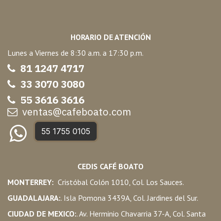
HORARIO DE ATENCIÓN
Lunes a Viernes de 8:30 a.m. a 17:30 p.m.
81 1247 47
17
33 3070 3080
55 3616 3616
ventas@cafeboato.com
55 1755 0105
CEDIS CAFÉ BOATO
MONTERREY:
Cristóbal Colón 1010, Col. Los Sauces.
GUADALAJARA:
. Isla Pomona 3439A, Col. Jardines del Sur.
CIUDAD DE MEXICO:
. Av. Herminio Chavarria 37-A, Col. Santa