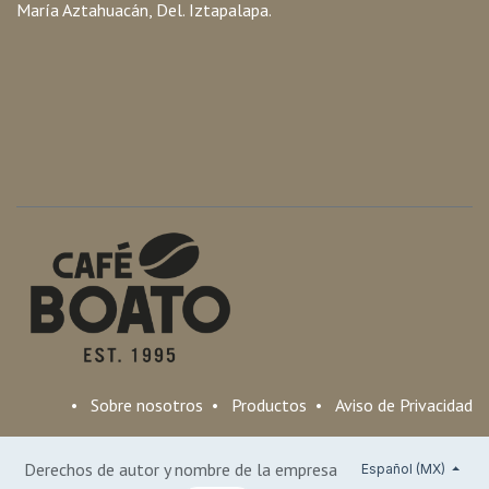
María Aztahuacán, Del. Iztapalapa.
•
Sobre nosotros
•
Productos
•
Aviso de Privacidad
Derechos de autor y nombre de la empresa
Español (MX)