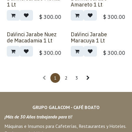
1 Lt
Amareto 1 Lt
$
300.00
$
300.00
DaVinci Jarabe Nuez
DaVinci Jarabe
de Macadamia 1 Lt
Maracuya 1 Lt
$
300.00
$
300.00
1
2
3
GRUPO GALACOM - CAFÉ BOATO
¡Más de 30 Años trabajando para ti!
Máquinas e Insumos para Cafeterías, Restaurantes y Hoteles.