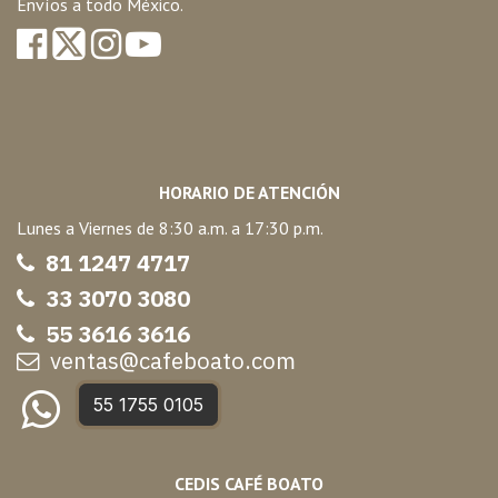
Envíos a todo México.
HORARIO DE ATENCIÓN
Lunes a Viernes de 8:30 a.m. a 17:30 p.m.
81 1247 47
17
33 3070 3080
55 3616 3616
ventas@cafeboato.com
55 1755 0105
CEDIS CAFÉ BOATO