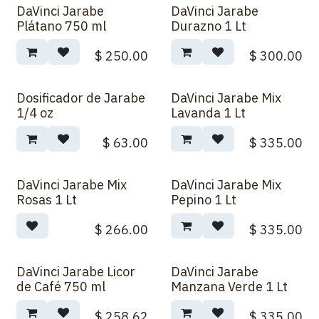
DaVinci Jarabe
DaVinci Jarabe
Plátano 750 ml
Durazno 1 Lt
$
250.00
$
300.00
Dosificador de Jarabe
DaVinci Jarabe Mix
1/4 oz
Lavanda 1 Lt
$
63.00
$
335.00
DaVinci Jarabe Mix
DaVinci Jarabe Mix
Rosas 1 Lt
Pepino 1 Lt
$
266.00
$
335.00
DaVinci Jarabe Licor
DaVinci Jarabe
de Café 750 ml
Manzana Verde 1 Lt
$
258.62
$
335.00