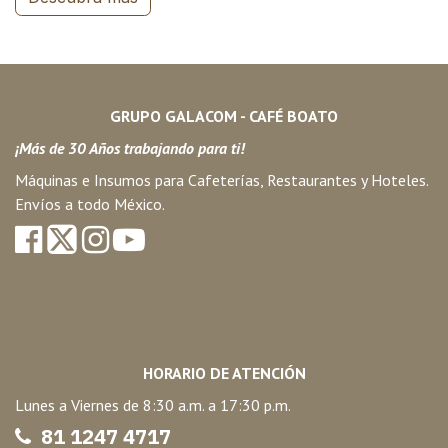
GRUPO GALACOM - CAFÉ BOATO
¡Más de 30 Años trabajando para ti!
Máquinas e Insumos para Cafeterías, Restaurantes y Hoteles.
Envíos a todo México.
HORARIO DE ATENCIÓN
Lunes a Viernes de 8:30 a.m. a 17:30 p.m.
81 1247 47
17