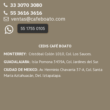
33 3070 3080
55 3616 3616
ventas@cafeboato.com
55 1755 0105
CEDIS CAFÉ BOATO
MONTERREY:
Cristóbal Colón 1010, Col. Los Sauces.
GUADALAJARA:
. Isla Pomona 3439A, Col. Jardines del Sur.
CIUDAD DE MEXICO:
. Av. Herminio Chavarria 37-A, Col. Santa
María Aztahuacán, Del. Iztapalapa.