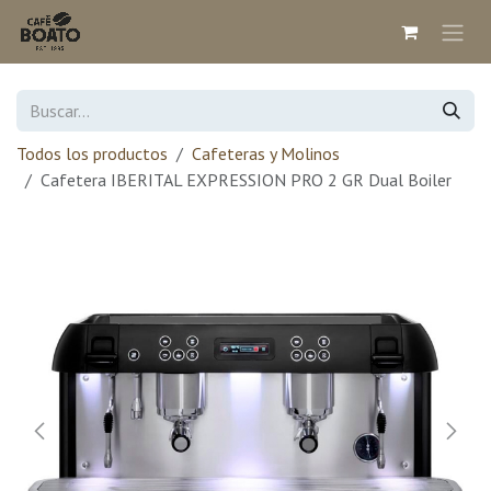
Ir al contenido
Todos los productos
Cafeteras y Molinos
Cafetera IBERITAL EXPRESSION PRO 2 GR Dual Boiler