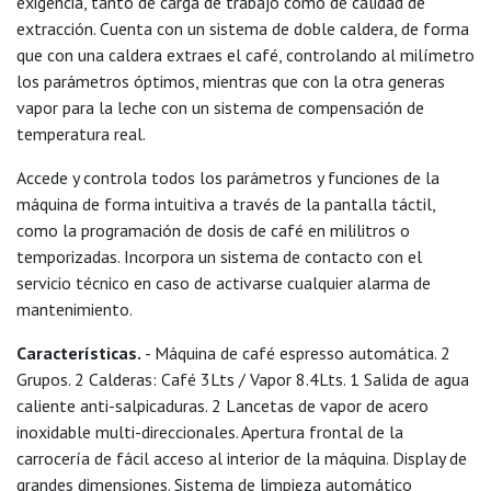
exigencia, tanto de carga de trabajo como de calidad de
extracción. Cuenta con un sistema de doble caldera, de forma
que con una caldera extraes el café, controlando al milímetro
los parámetros óptimos, mientras que con la otra generas
vapor para la leche con un sistema de compensación de
temperatura real.
Accede y controla todos los parámetros y funciones de la
máquina de forma intuitiva a través de la pantalla táctil,
como la programación de dosis de café en mililitros o
temporizadas. Incorpora un sistema de contacto con el
servicio técnico en caso de activarse cualquier alarma de
mantenimiento.
Características.
- Máquina de café espresso automática. 2
Grupos. 2 Calderas: Café 3Lts / Vapor 8.4Lts. 1 Salida de agua
caliente anti-salpicaduras. 2 Lancetas de vapor de acero
inoxidable multi-direccionales. Apertura frontal de la
carrocería de fácil acceso al interior de la máquina. Display de
grandes dimensiones. Sistema de limpieza automático