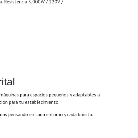
ia. Resistencia 3,000W / 220V /
ital
 máquinas para espacios pequeños y adaptables a
ción para tu establecimiento.
as pensando en cada entorno y cada barista.