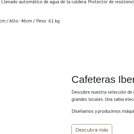
. Llenado automático de agua de la caldera. Protector de resistenc
m / Alto: 46cm / Peso: 61 kg.
Cafeteras Iber
Descubre nuestra selección de
grandes locales. Una sabia elec
Diseñamos y producimos máquin
Descubra más