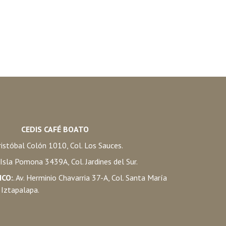
CEDIS CAFÉ BOATO
istóbal Colón 1010, Col. Los Sauces.
. Isla Pomona 3439A, Col. Jardines del Sur.
ICO:
. Av. Herminio Chavarria 37-A, Col. Santa María
 Iztapalapa.