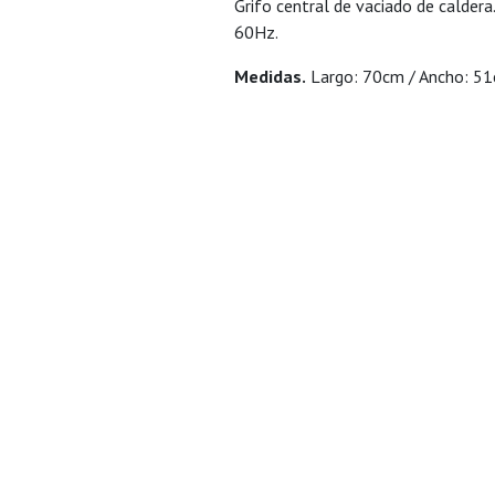
Grifo central de vaciado de caldera
60Hz.
Medidas.
Largo: 70cm / Ancho: 51c